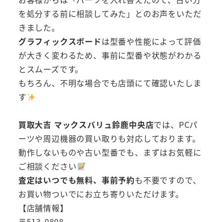
を処分する前に相談してみた」とのお声をいただ
きました。
グラフィックスボード
は型番や性能によって評価
が大きく変わるため、事前に型番や状態がわかる
とスムーズです。
もちろん、不明な場合でも店頭にて確認いたしま
す
買取大吉 マックスバリュ鈴鹿中央店
では、PCパ
ーツや周辺機器の買い取りも対応しております。
動作しないものや古い型番でも、まずはお気軽に
ご相談ください
査定はいつでも無料、事前予約
も不要ですので、
お買い物ついでにお立ち寄りいただけます。
【店舗情報】
〒513-0808