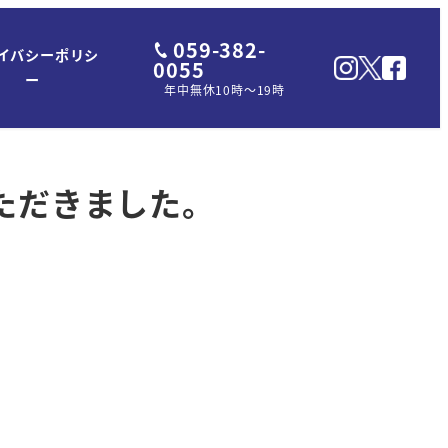
059-382-
イバシーポリシ
0055
ー
年中無休10時～19時
ただきました。