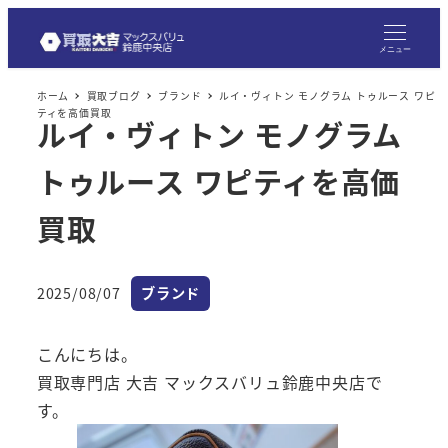
メ
イ
メニュー
ン
ホーム
買取ブログ
ブランド
ルイ・ヴィトン モノグラム トゥルース ワピ
コ
ティを高価買取
ルイ・ヴィトン モノグラム
ン
テ
トゥルース ワピティを高価
ン
ツ
買取
へ
移
カテゴリー
2025/08/07
ブランド
動
投稿日
こんにちは。
買取専門店 大吉 マックスバリュ鈴鹿中央店で
す。