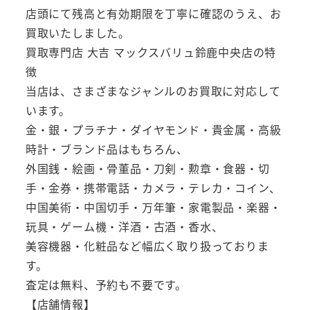
店頭にて残高と有効期限を丁寧に確認のうえ、お
買取いたしました。
買取専門店 大吉 マックスバリュ鈴鹿中央店の特
徴
当店は、さまざまなジャンルのお買取に対応して
います。
金・銀・プラチナ・ダイヤモンド・貴金属・高級
時計・ブランド品はもちろん、
外国銭・絵画・骨董品・刀剣・勲章・食器・切
手・金券・携帯電話・カメラ・テレカ・コイン、
中国美術・中国切手・万年筆・家電製品・楽器・
玩具・ゲーム機・洋酒・古酒・香水、
美容機器・化粧品など幅広く取り扱っておりま
す。
査定は無料、予約も不要です。
【店舗情報】