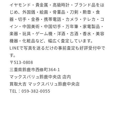
イヤモンド・貴金属・高級時計・ブランド品をは
じめ、外国銭・絵画・骨董品・刀剣・勲章・食
器・切手・金券・携帯電話・カメラ・テレカ・コ
イン・中国美術・中国切手・万年筆・家電製品・
楽器・玩具・ゲーム機・洋酒・古酒・香水・美容
機器・化粧品など、幅広く査定しています。
LINEで写真を送るだけの事前査定も好評受付中で
す。
〒513-0808
三重県鈴鹿市西條町364-1
マックスバリュ鈴鹿中央店 店内
買取大吉 マックスバリュ鈴鹿中央店
TEL：059-382-0055