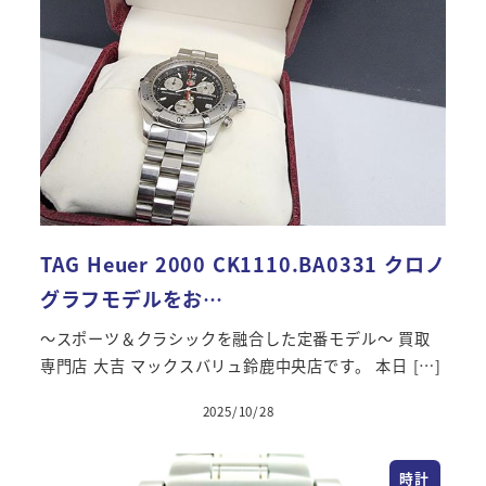
TAG Heuer 2000 CK1110.BA0331 クロノ
グラフモデルをお…
～スポーツ＆クラシックを融合した定番モデル～ 買取
専門店 大吉 マックスバリュ鈴鹿中央店です。 本日 […]
2025/10/28
投稿日
時計