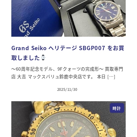
Grand Seiko ヘリテージ SBGP007 をお買
取しました
～60周年記念モデル、9Fクォーツの完成形～ 買取専門
店 大吉 マックスバリュ鈴鹿中央店です。 本日 […]
2025/11/30
投稿日
時計