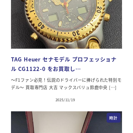
TAG Heuer セナモデル プロフェッショナ
ル CG1122-0 をお買取し…
～F1ファン必見！伝説のドライバーに捧げられた特別モ
デル～ 買取専門店 大吉 マックスバリュ鈴鹿中央 […]
2025/11/19
投稿日
時計