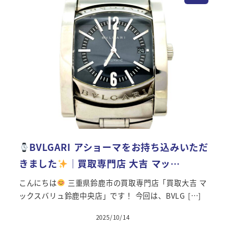
BVLGARI アショーマをお持ち込みいただ
きました
｜買取専門店 大吉 マッ…
こんにちは
三重県鈴鹿市の買取専門店「買取大吉 マ
ックスバリュ鈴鹿中央店」です！ 今回は、BVLG […]
2025/10/14
投稿日