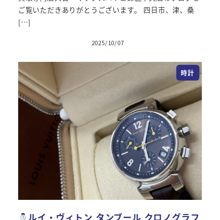
ご覧いただきありがとうございます。 四日市、津、桑
[…]
2025/10/07
投稿日
時計
ルイ・ヴィトン タンブール クロノグラフ