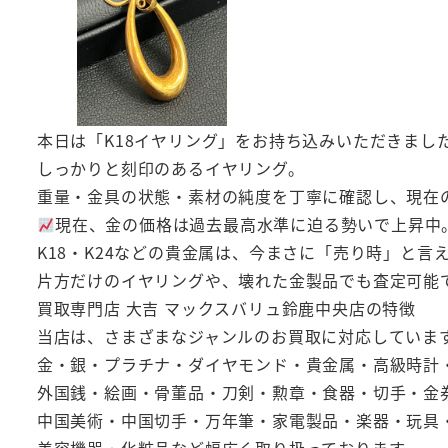
本日は「K18イヤリング」をお持ち込みいただきまし
しっかりと刻印のあるイヤリング。
重量・金具の状態・素材の純度を丁寧に確認し、現在
現在、金の価格は過去最高水準に迫る勢いで上昇中
K18・K24などの貴金属は、今まさに「売り時」と言
片方だけのイヤリングや、壊れた金製品でも査定可能
買取専門店 大吉 マックスバリュ鈴鹿中央店の特徴
当店は、さまざまなジャンルのお買取に対応していま
金・銀・プラチナ・ダイヤモンド・貴金属・高級時計
外国銭・絵画・骨董品・刀剣・勲章・食器・切手・金
中国美術・中国切手・万年筆・家電製品・楽器・玩具