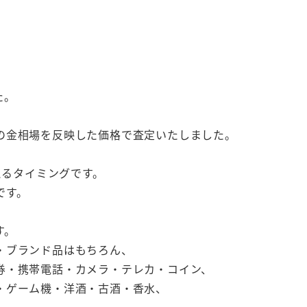
た。
の金相場を反映した価格で査定いたしました。
。
えるタイミングです。
です。
す。
・ブランド品はもちろん、
券・携帯電話・カメラ・テレカ・コイン、
・ゲーム機・洋酒・古酒・香水、