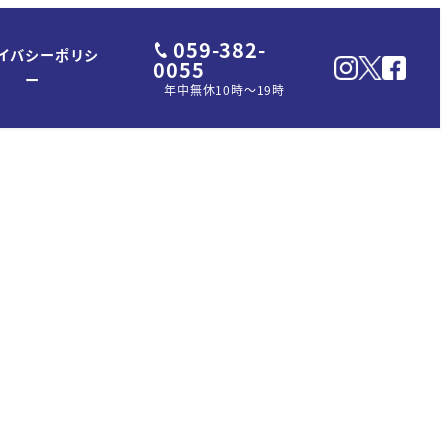
059-382-
イバシーポリシ
0055
ー
年中無休10時～19時