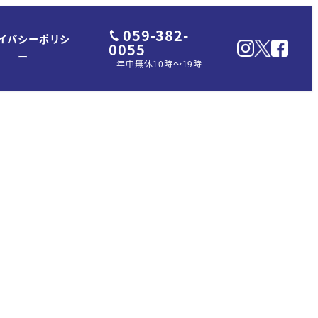
059-382-
イバシーポリシ
0055
ー
年中無休10時～19時