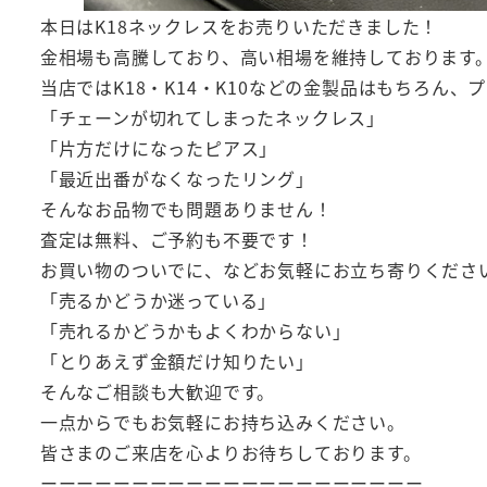
本日はK18ネックレスをお売りいただきました！
金相場も高騰しており、高い相場を維持しております
当店ではK18・K14・K10などの金製品はもちろん
「チェーンが切れてしまったネックレス」
「片方だけになったピアス」
「最近出番がなくなったリング」
そんなお品物でも問題ありません！
査定は無料、ご予約も不要です！
お買い物のついでに、などお気軽にお立ち寄りくださ
「売るかどうか迷っている」
「売れるかどうかもよくわからない」
「とりあえず金額だけ知りたい」
そんなご相談も大歓迎です。
一点からでもお気軽にお持ち込みください。
皆さまのご来店を心よりお待ちしております。
ーーーーーーーーーーーーーーーーーーーーー