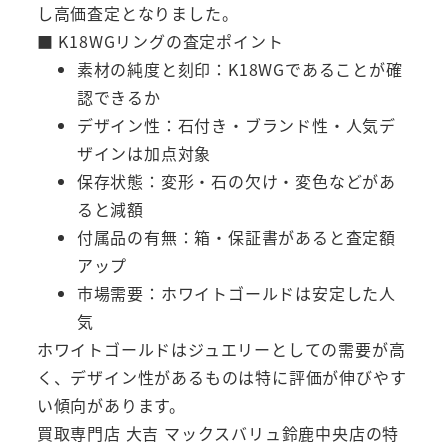
し高価査定となりました。
■ K18WGリングの査定ポイント
素材の純度と刻印：K18WGであることが確
認できるか
デザイン性：石付き・ブランド性・人気デ
ザインは加点対象
保存状態：変形・石の欠け・変色などがあ
ると減額
付属品の有無：箱・保証書があると査定額
アップ
市場需要：ホワイトゴールドは安定した人
気
ホワイトゴールドはジュエリーとしての需要が高
く、デザイン性があるものは特に評価が伸びやす
い傾向があります。
買取専門店 大吉 マックスバリュ鈴鹿中央店の特