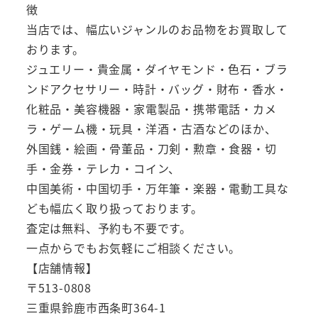
徴
当店では、幅広いジャンルのお品物をお買取して
おります。
ジュエリー・貴金属・ダイヤモンド・色石・ブラ
ンドアクセサリー・時計・バッグ・財布・香水・
化粧品・美容機器・家電製品・携帯電話・カメ
ラ・ゲーム機・玩具・洋酒・古酒などのほか、
外国銭・絵画・骨董品・刀剣・勲章・食器・切
手・金券・テレカ・コイン、
中国美術・中国切手・万年筆・楽器・電動工具な
ども幅広く取り扱っております。
査定は無料、予約も不要です。
一点からでもお気軽にご相談ください。
【店舗情報】
〒513-0808
三重県鈴鹿市西条町364-1