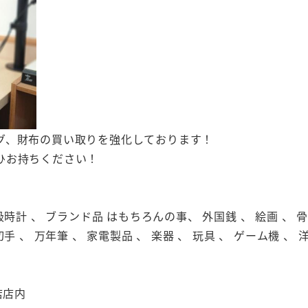
グ、財布の買い取りを強化しております！
ひお持ちください！
級時計 、 ブランド品 はもちろんの事、 外国銭 、 絵画 、 骨董
切手 、 万年筆 、 家電製品 、 楽器 、 玩具 、 ゲーム機 、 
店店内