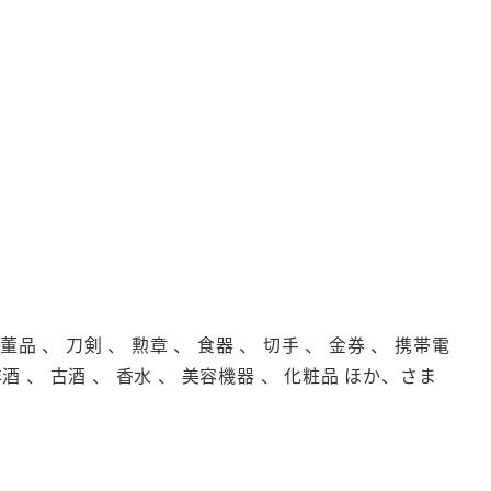
品 、 刀剣 、 勲章 、 食器 、 切手 、 金券 、 携帯電
洋酒 、 古酒 、 香水 、 美容機器 、 化粧品 ほか、さま