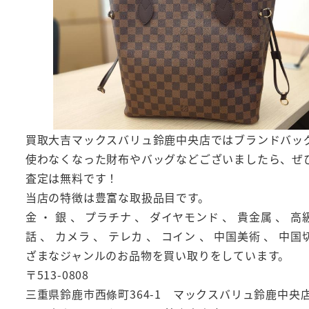
買取大吉マックスバリュ鈴鹿中央店ではブランドバッ
使わなくなった財布やバッグなどございましたら、ぜ
査定は無料です！
当店の特徴は豊富な取扱品目です。
金 ・ 銀 、 プラチナ 、 ダイヤモンド 、 貴金属 、 高
話 、 カメラ 、 テレカ 、 コイン 、 中国美術 、 中国
ざまなジャンルのお品物を買い取りをしています。
〒513-0808
三重県鈴鹿市西條町364-1 マックスバリュ鈴鹿中央