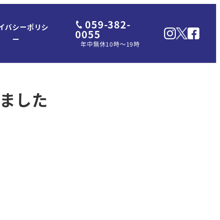
059-382-
イバシーポリシ
0055
ー
年中無休10時～19時
りました