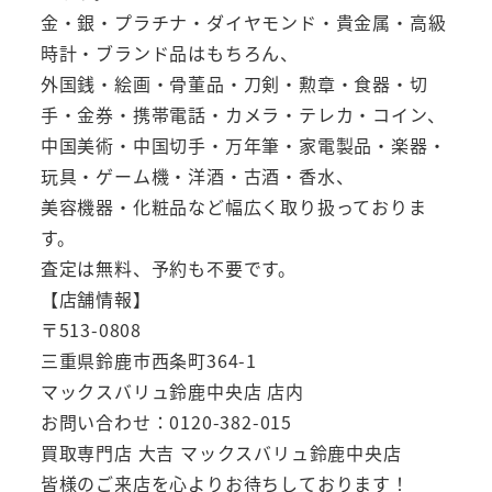
金・銀・プラチナ・ダイヤモンド・貴金属・高級
時計・ブランド品はもちろん、
外国銭・絵画・骨董品・刀剣・勲章・食器・切
手・金券・携帯電話・カメラ・テレカ・コイン、
中国美術・中国切手・万年筆・家電製品・楽器・
玩具・ゲーム機・洋酒・古酒・香水、
美容機器・化粧品など幅広く取り扱っておりま
す。
査定は無料、予約も不要です。
【店舗情報】
〒513-0808
三重県鈴鹿市西条町364-1
マックスバリュ鈴鹿中央店 店内
お問い合わせ：0120-382-015
買取専門店 大吉 マックスバリュ鈴鹿中央店
皆様のご来店を心よりお待ちしております！