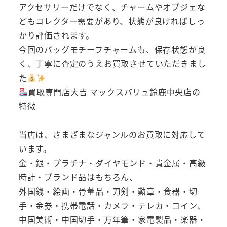
アクセサリーだけでなく、チャームやオブジェな
どもコレクター需要があり、状態が良ければしっ
かり評価されます。
今回のバッグモチーフチャームも、保存状態が良
く、丁寧に査定のうえお買取させていただきまし
た
買取専門店大吉 マックスバリュ鈴鹿中央店の
特徴
当店は、さまざまなジャンルのお買取に対応して
います。
金・銀・プラチナ・ダイヤモンド・貴金属・高級
時計・ブランド品はもちろん、
外国銭・絵画・骨董品・刀剣・勲章・食器・切
手・金券・携帯電話・カメラ・テレカ・コイン、
中国美術・中国切手・万年筆・家電製品・楽器・